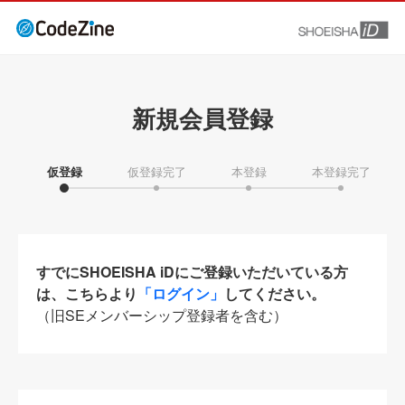
新規会員登録
仮登録
仮登録完了
本登録
本登録完了
すでにSHOEISHA iDにご登録いただいている方
は、こちらより
「ログイン」
してください。
（旧SEメンバーシップ登録者を含む）