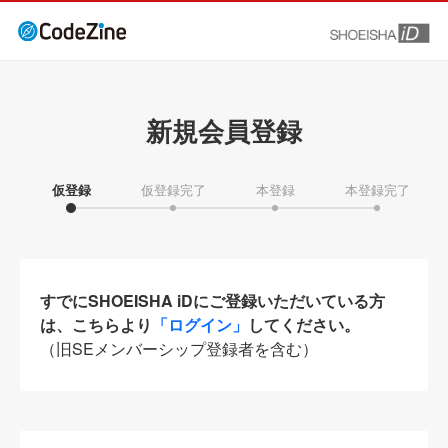
新規会員登録
仮登録
仮登録完了
本登録
本登録完了
すでにSHOEISHA iDにご登録いただいている方
は、こちらより
「ログイン」
してください。
（旧SEメンバーシップ登録者を含む）