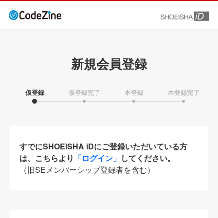
新規会員登録
仮登録
仮登録完了
本登録
本登録完了
すでにSHOEISHA iDにご登録いただいている方
は、こちらより
「ログイン」
してください。
（旧SEメンバーシップ登録者を含む）