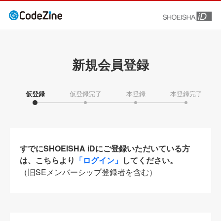
新規会員登録
仮登録
仮登録完了
本登録
本登録完了
すでにSHOEISHA iDにご登録いただいている方
は、こちらより
「ログイン」
してください。
（旧SEメンバーシップ登録者を含む）