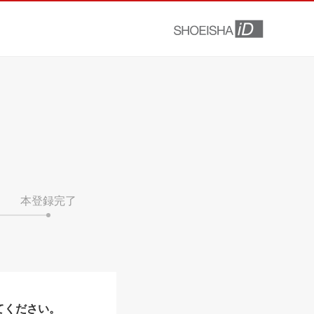
本登録完了
てください。