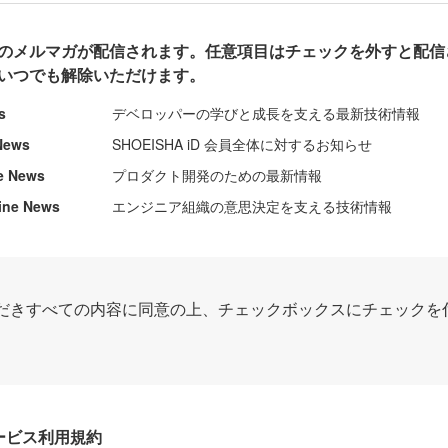
のメルマガが配信されます。任意項目はチェックを外すと配信
いつでも解除いただけます。
s
デベロッパーの学びと成長を支える最新技術情報
News
SHOEISHA iD 会員全体に対するお知らせ
e News
プロダクト開発のための最新情報
ine News
エンジニア組織の意思決定を支える技術情報
だきすべての内容に同意の上、チェックボックスにチェックを
Dサービス利用規約