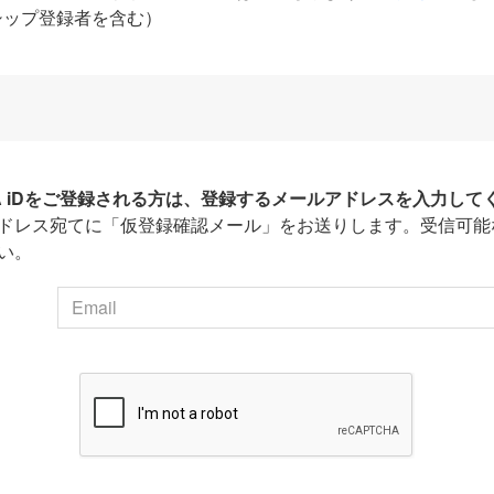
シップ登録者を含む）
HA iDをご登録される方は、登録するメールアドレスを入力して
ドレス宛てに「仮登録確認メール」をお送りします。受信可能
い。