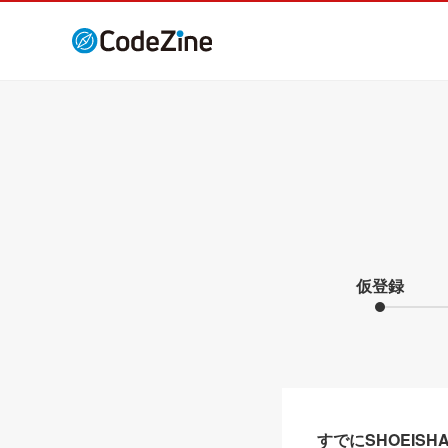
仮登録
すでにSHOEIS