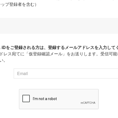
シップ登録者を含む）
HA iDをご登録される方は、登録するメールアドレスを入力して
ドレス宛てに「仮登録確認メール」をお送りします。受信可能
い。