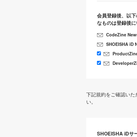
会員登録後、以下
なものは登録後に
CodeZine New
SHOEISHA iD 
ProductZin
DeveloperZ
下記規約をご確認いた
い。
SHOEISHA i