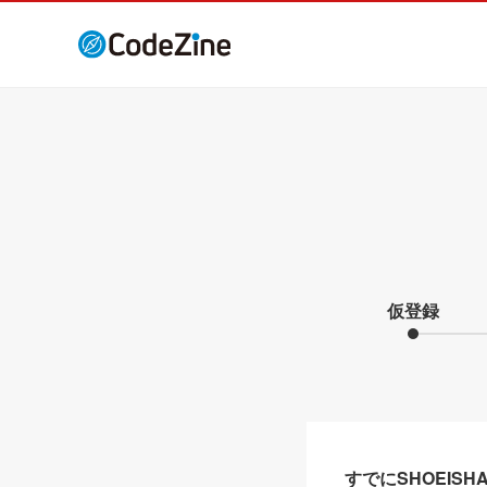
仮登録
すでにSHOEIS