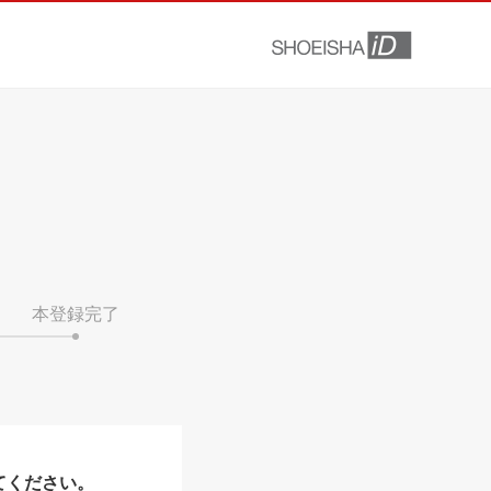
本登録完了
てください。