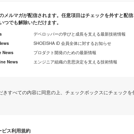
のメルマガが配信されます。任意項目はチェックを外すと配信
いつでも解除いただけます。
s
デベロッパーの学びと成長を支える最新技術情報
News
SHOEISHA iD 会員全体に対するお知らせ
e News
プロダクト開発のための最新情報
ine News
エンジニア組織の意思決定を支える技術情報
だきすべての内容に同意の上、チェックボックスにチェックを
Dサービス利用規約