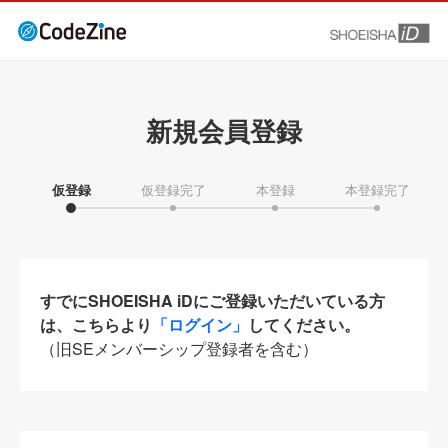
新規会員登録
仮登録
仮登録完了
本登録
本登録完了
すでにSHOEISHA iDにご登録いただいている方
は、こちらより
「ログイン」
してください。
（旧SEメンバーシップ登録者を含む）