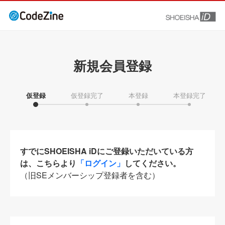
新規会員登録
仮登録
仮登録完了
本登録
本登録完了
すでにSHOEISHA iDにご登録いただいている方
は、こちらより
「ログイン」
してください。
（旧SEメンバーシップ登録者を含む）