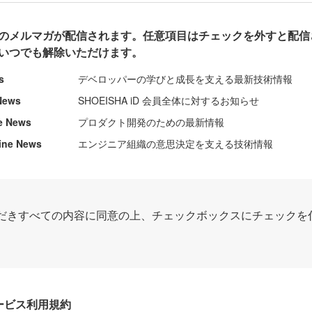
のメルマガが配信されます。任意項目はチェックを外すと配信
いつでも解除いただけます。
s
デベロッパーの学びと成長を支える最新技術情報
News
SHOEISHA iD 会員全体に対するお知らせ
e News
プロダクト開発のための最新情報
ine News
エンジニア組織の意思決定を支える技術情報
だきすべての内容に同意の上、チェックボックスにチェックを
Dサービス利用規約