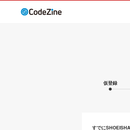
仮登録
すでにSHOEIS