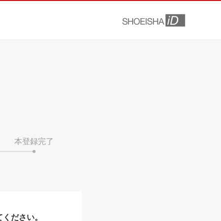
本登録完了
てください。