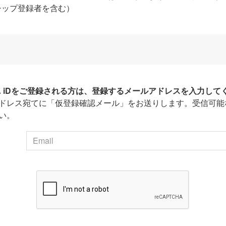
シップ登録者を含む）
HA iDをご登録される方は、登録するメールアドレスを入力して
ドレス宛てに「仮登録確認メール」をお送りします。受信可能
い。