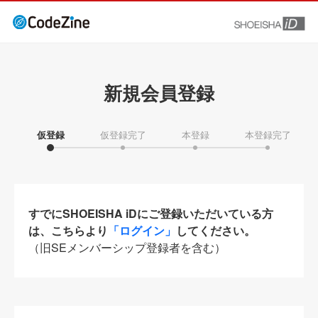
新規会員登録
仮登録
仮登録完了
本登録
本登録完了
すでにSHOEISHA iDにご登録いただいている方
は、こちらより
「ログイン」
してください。
（旧SEメンバーシップ登録者を含む）