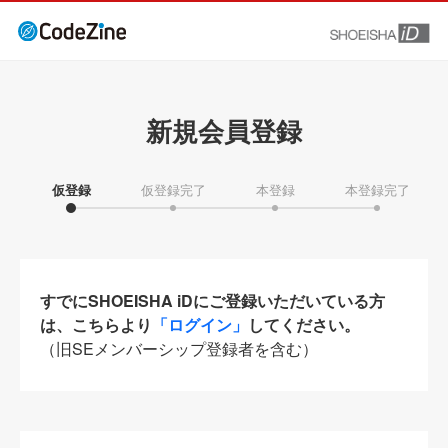
新規会員登録
仮登録
仮登録完了
本登録
本登録完了
すでにSHOEISHA iDにご登録いただいている方
は、こちらより
「ログイン」
してください。
（旧SEメンバーシップ登録者を含む）