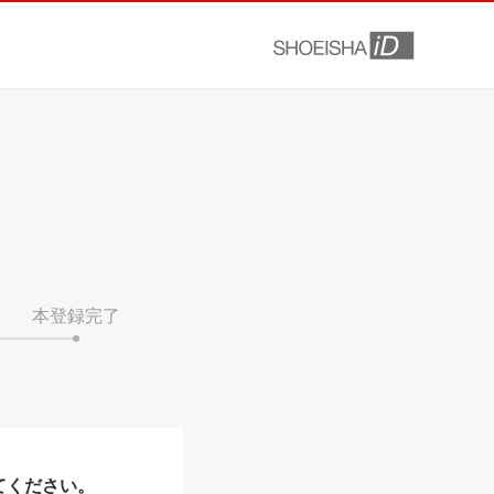
本登録完了
てください。