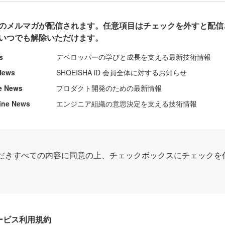
のメルマガが配信されます。任意項目はチェックを外すと配信
いつでも解除いただけます。
s
デベロッパーの学びと成長を支える最新技術情報
News
SHOEISHA iD 会員全体に対するお知らせ
e News
プロダクト開発のための最新情報
ine News
エンジニア組織の意思決定を支える技術情報
だきすべての内容に同意の上、チェックボックスにチェックを
Dサービス利用規約