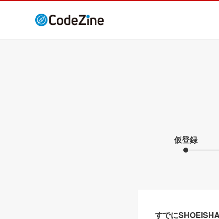
仮登録
すでにSHOEIS