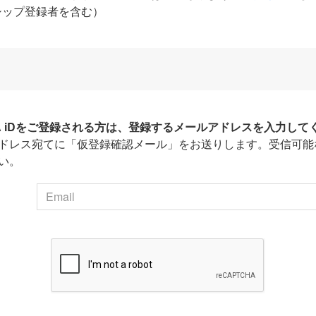
シップ登録者を含む）
HA iDをご登録される方は、登録するメールアドレスを入力して
ドレス宛てに「仮登録確認メール」をお送りします。受信可能
い。