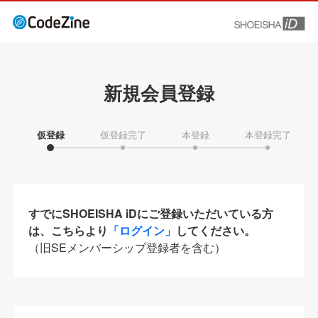
新規会員登録
仮登録
仮登録完了
本登録
本登録完了
すでにSHOEISHA iDにご登録いただいている方
は、こちらより
「ログイン」
してください。
（旧SEメンバーシップ登録者を含む）