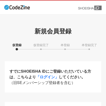
新規会員登録
仮登録
仮登録完了
本登録
本登録完了
すでにSHOEISHA iDにご登録いただいている方
は、こちらより
「ログイン」
してください。
（旧SEメンバーシップ登録者を含む）