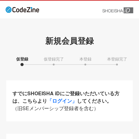
新規会員登録
仮登録
仮登録完了
本登録
本登録完了
すでにSHOEISHA iDにご登録いただいている方
は、こちらより
「ログイン」
してください。
（旧SEメンバーシップ登録者を含む）