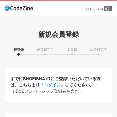
新規会員登録
仮登録
仮登録完了
本登録
本登録完了
すでにSHOEISHA iDにご登録いただいている方
は、こちらより
「ログイン」
してください。
（旧SEメンバーシップ登録者を含む）