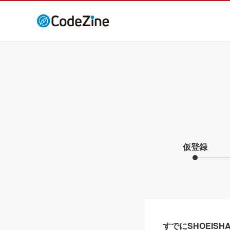
仮登録
すでにSHOEIS