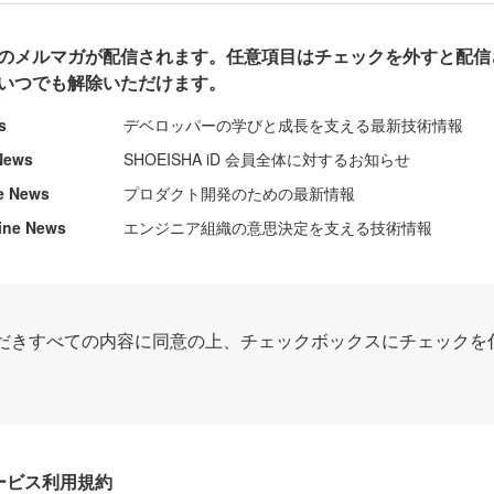
のメルマガが配信されます。任意項目はチェックを外すと配信
いつでも解除いただけます。
s
デベロッパーの学びと成長を支える最新技術情報
News
SHOEISHA iD 会員全体に対するお知らせ
e News
プロダクト開発のための最新情報
ine News
エンジニア組織の意思決定を支える技術情報
だきすべての内容に同意の上、チェックボックスにチェックを
Dサービス利用規約