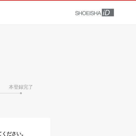
本登録完了
てください。