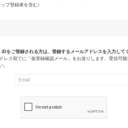
シップ登録者を含む）
HA iDをご登録される方は、登録するメールアドレスを入力して
ドレス宛てに「仮登録確認メール」をお送りします。受信可能
い。