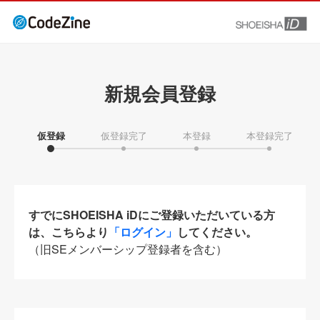
新規会員登録
仮登録
仮登録完了
本登録
本登録完了
すでにSHOEISHA iDにご登録いただいている方
は、こちらより
「ログイン」
してください。
（旧SEメンバーシップ登録者を含む）