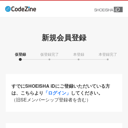
新規会員登録
仮登録
仮登録完了
本登録
本登録完了
すでにSHOEISHA iDにご登録いただいている方
は、こちらより
「ログイン」
してください。
（旧SEメンバーシップ登録者を含む）