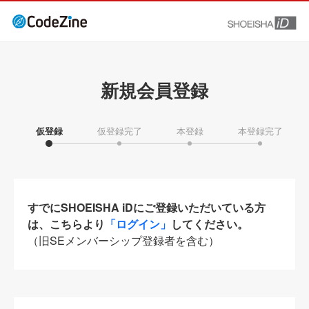
新規会員登録
仮登録
仮登録完了
本登録
本登録完了
すでにSHOEISHA iDにご登録いただいている方
は、こちらより
「ログイン」
してください。
（旧SEメンバーシップ登録者を含む）