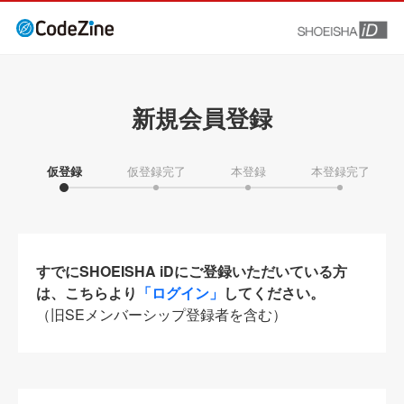
新規会員登録
仮登録
仮登録完了
本登録
本登録完了
すでにSHOEISHA iDにご登録いただいている方
は、こちらより
「ログイン」
してください。
（旧SEメンバーシップ登録者を含む）