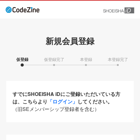
新規会員登録
仮登録
仮登録完了
本登録
本登録完了
すでにSHOEISHA iDにご登録いただいている方
は、こちらより
「ログイン」
してください。
（旧SEメンバーシップ登録者を含む）