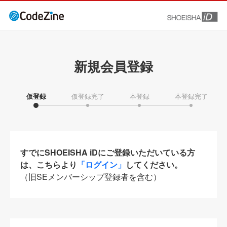
新規会員登録
仮登録
仮登録完了
本登録
本登録完了
すでにSHOEISHA iDにご登録いただいている方
は、こちらより
「ログイン」
してください。
（旧SEメンバーシップ登録者を含む）