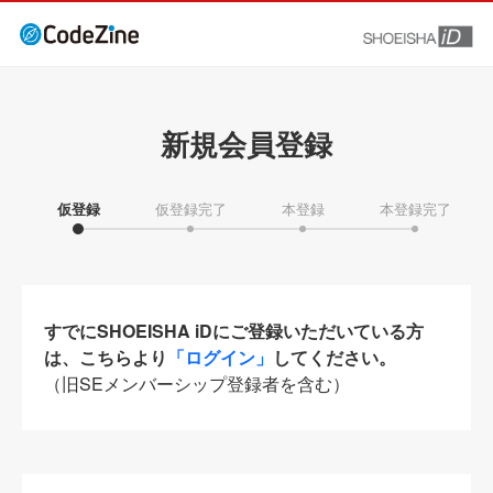
新規会員登録
仮登録
仮登録完了
本登録
本登録完了
すでにSHOEISHA iDにご登録いただいている方
は、こちらより
「ログイン」
してください。
（旧SEメンバーシップ登録者を含む）