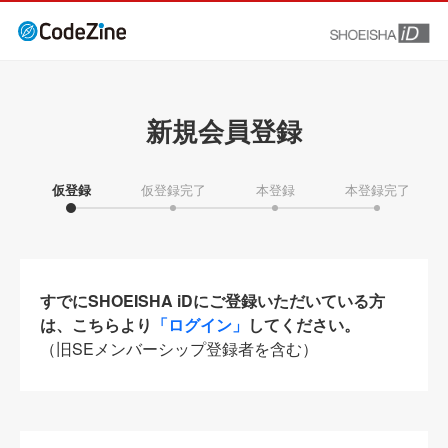
新規会員登録
仮登録
仮登録完了
本登録
本登録完了
すでにSHOEISHA iDにご登録いただいている方
は、こちらより
「ログイン」
してください。
（旧SEメンバーシップ登録者を含む）