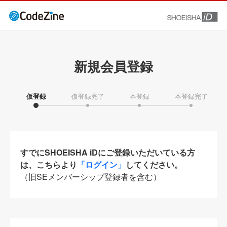
新規会員登録
仮登録
仮登録完了
本登録
本登録完了
すでにSHOEISHA iDにご登録いただいている方
は、こちらより
「ログイン」
してください。
（旧SEメンバーシップ登録者を含む）