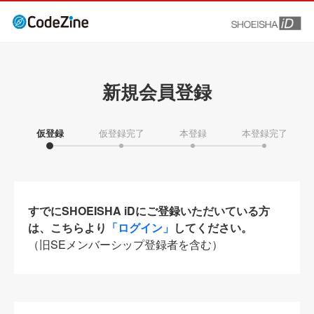
新規会員登録
仮登録
仮登録完了
本登録
本登録完了
すでにSHOEISHA iDにご登録いただいている方
は、こちらより
「ログイン」
してください。
（旧SEメンバーシップ登録者を含む）