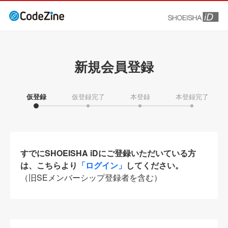
新規会員登録
仮登録
仮登録完了
本登録
本登録完了
すでにSHOEISHA iDにご登録いただいている方
は、こちらより
「ログイン」
してください。
（旧SEメンバーシップ登録者を含む）