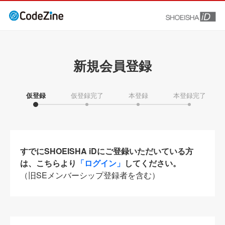
新規会員登録
仮登録
仮登録完了
本登録
本登録完了
すでにSHOEISHA iDにご登録いただいている方
は、こちらより
「ログイン」
してください。
（旧SEメンバーシップ登録者を含む）