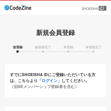
新規会員登録
仮登録
仮登録完了
本登録
本登録完了
すでにSHOEISHA iDにご登録いただいている方
は、こちらより
「ログイン」
してください。
（旧SEメンバーシップ登録者を含む）