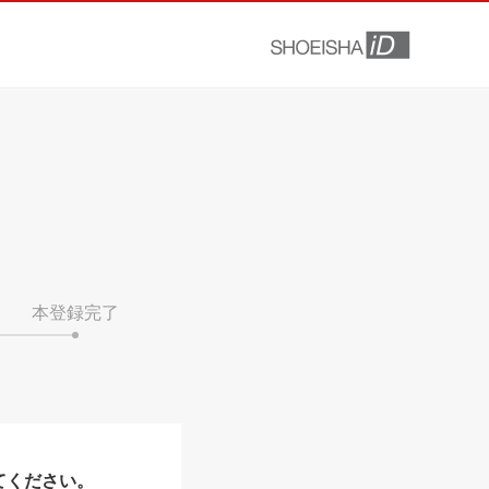
本登録完了
てください。