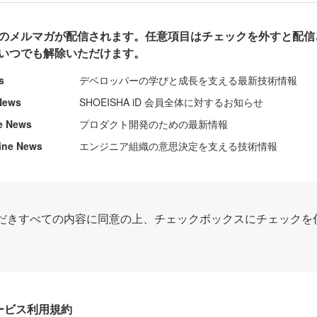
のメルマガが配信されます。任意項目はチェックを外すと配信
いつでも解除いただけます。
s
デベロッパーの学びと成長を支える最新技術情報
News
SHOEISHA iD 会員全体に対するお知らせ
e News
プロダクト開発のための最新情報
ine News
エンジニア組織の意思決定を支える技術情報
だきすべての内容に同意の上、チェックボックスにチェックを
Dサービス利用規約