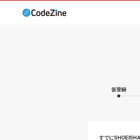
仮登録
すでにSHOEIS