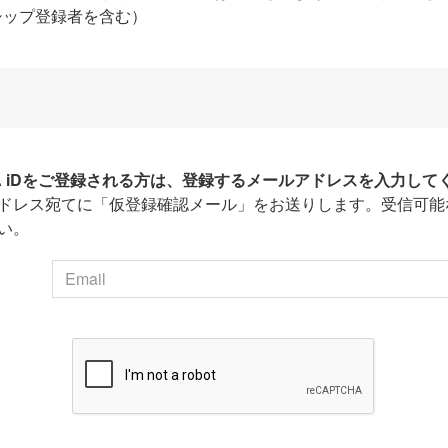
シップ登録者を含む）
HA iDをご登録される方は、登録するメールアドレスを入力して
ドレス宛てに「仮登録確認メール」をお送りします。受信可能
い。