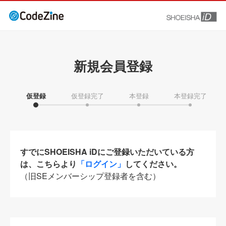
新規会員登録
仮登録
仮登録完了
本登録
本登録完了
すでにSHOEISHA iDにご登録いただいている方
は、こちらより
「ログイン」
してください。
（旧SEメンバーシップ登録者を含む）