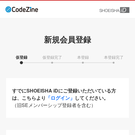
新規会員登録
仮登録
仮登録完了
本登録
本登録完了
すでにSHOEISHA iDにご登録いただいている方
は、こちらより
「ログイン」
してください。
（旧SEメンバーシップ登録者を含む）