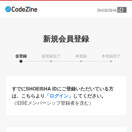
新規会員登録
仮登録
仮登録完了
本登録
本登録完了
すでにSHOEISHA iDにご登録いただいている方
は、こちらより
「ログイン」
してください。
（旧SEメンバーシップ登録者を含む）