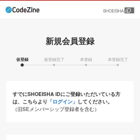
新規会員登録
仮登録
仮登録完了
本登録
本登録完了
すでにSHOEISHA iDにご登録いただいている方
は、こちらより
「ログイン」
してください。
（旧SEメンバーシップ登録者を含む）