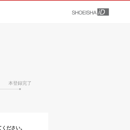
本登録完了
てください。