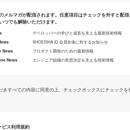
のメルマガが配信されます。任意項目はチェックを外すと配信
いつでも解除いただけます。
s
デベロッパーの学びと成長を支える最新技術情報
News
SHOEISHA iD 会員全体に対するお知らせ
e News
プロダクト開発のための最新情報
ine News
エンジニア組織の意思決定を支える技術情報
だきすべての内容に同意の上、チェックボックスにチェックを
Dサービス利用規約