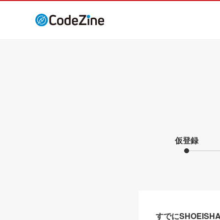
仮登録
すでにSHOEIS