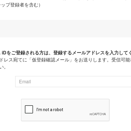
シップ登録者を含む）
HA iDをご登録される方は、登録するメールアドレスを入力して
ドレス宛てに「仮登録確認メール」をお送りします。受信可能
い。