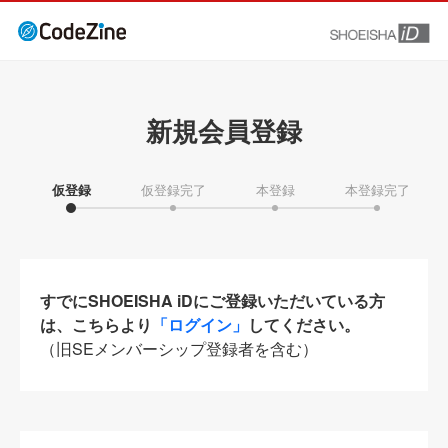
新規会員登録
仮登録
仮登録完了
本登録
本登録完了
すでにSHOEISHA iDにご登録いただいている方
は、こちらより
「ログイン」
してください。
（旧SEメンバーシップ登録者を含む）