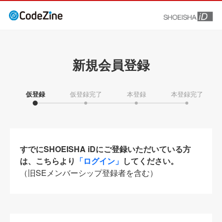
新規会員登録
仮登録
仮登録完了
本登録
本登録完了
すでにSHOEISHA iDにご登録いただいている方
は、こちらより
「ログイン」
してください。
（旧SEメンバーシップ登録者を含む）