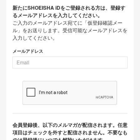
新たにSHOEISHA iDをご登録される方は、登録す
るメールアドレスを入力してください。
ご入力のメールアドレス宛てに「仮登録確認メー
ル」をお送りします。受信可能なメールアドレスを
入力してください。
メールアドレス
会員登録後、以下のメルマガが配信されます。任意
項目はチェックを外すと配信されません。不要なも
のは登録後にいつでも解除いただけます。