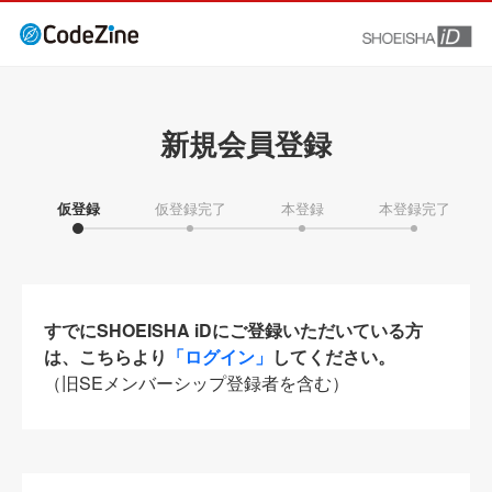
新規会員登録
仮登録
仮登録完了
本登録
本登録完了
すでにSHOEISHA iDにご登録いただいている方
は、こちらより
「ログイン」
してください。
（旧SEメンバーシップ登録者を含む）