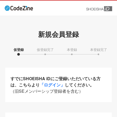
新規会員登録
仮登録
仮登録完了
本登録
本登録完了
すでにSHOEISHA iDにご登録いただいている方
は、こちらより
「ログイン」
してください。
（旧SEメンバーシップ登録者を含む）