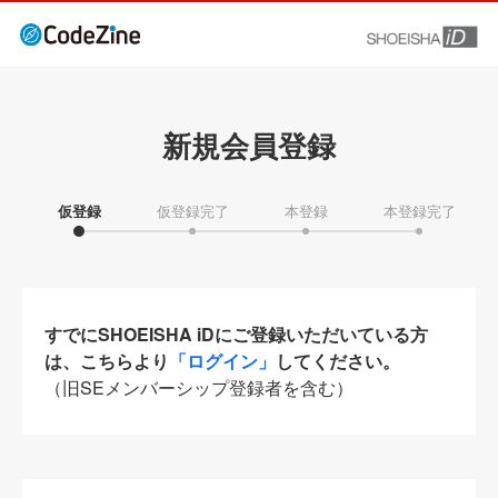
新規会員登録
仮登録
仮登録完了
本登録
本登録完了
すでにSHOEISHA iDにご登録いただいている方
は、こちらより
「ログイン」
してください。
（旧SEメンバーシップ登録者を含む）