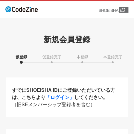
新規会員登録
仮登録
仮登録完了
本登録
本登録完了
すでにSHOEISHA iDにご登録いただいている方
は、こちらより
「ログイン」
してください。
（旧SEメンバーシップ登録者を含む）