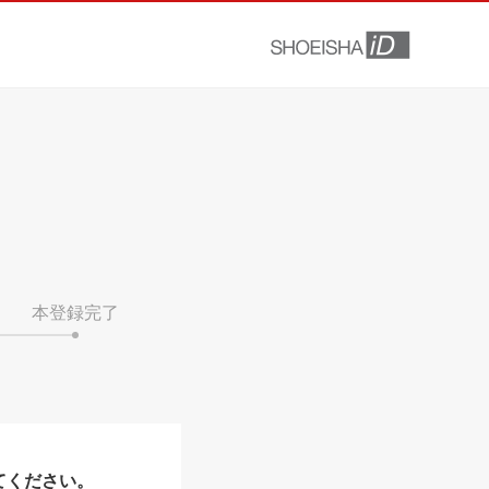
本登録完了
てください。