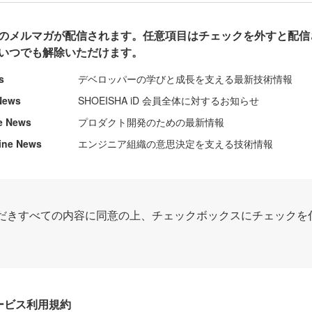
のメルマガが配信されます。任意項目はチェックを外すと配信
いつでも解除いただけます。
s
デベロッパーの学びと成長を支える最新技術情報
News
SHOEISHA iD 会員全体に対するお知らせ
e News
プロダクト開発のための最新情報
ine News
エンジニア組織の意思決定を支える技術情報
だきすべての内容に同意の上、チェックボックスにチェックを
Dサービス利用規約