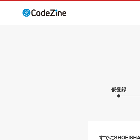
仮登録
すでにSHOEIS