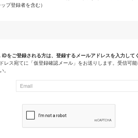
シップ登録者を含む）
HA iDをご登録される方は、登録するメールアドレスを入力して
ドレス宛てに「仮登録確認メール」をお送りします。受信可能
い。