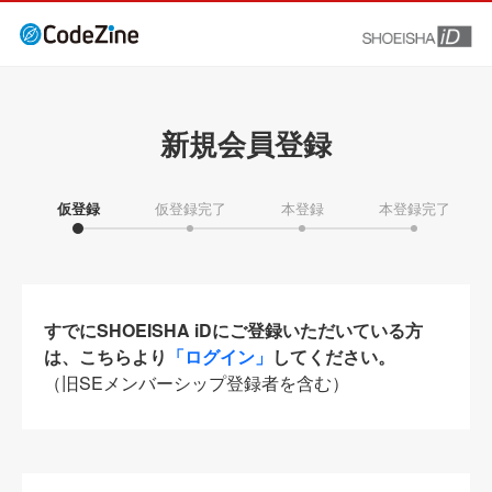
新規会員登録
仮登録
仮登録完了
本登録
本登録完了
すでにSHOEISHA iDにご登録いただいている方
は、こちらより
「ログイン」
してください。
（旧SEメンバーシップ登録者を含む）