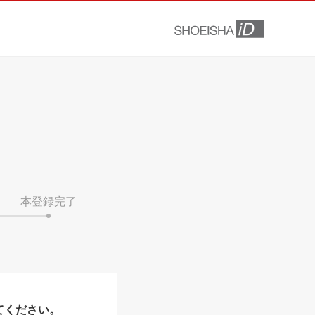
本登録完了
てください。