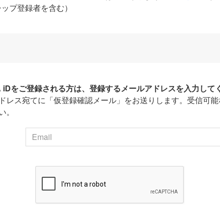
シップ登録者を含む）
HA iDをご登録される方は、登録するメールアドレスを入力して
ドレス宛てに「仮登録確認メール」をお送りします。受信可能
い。