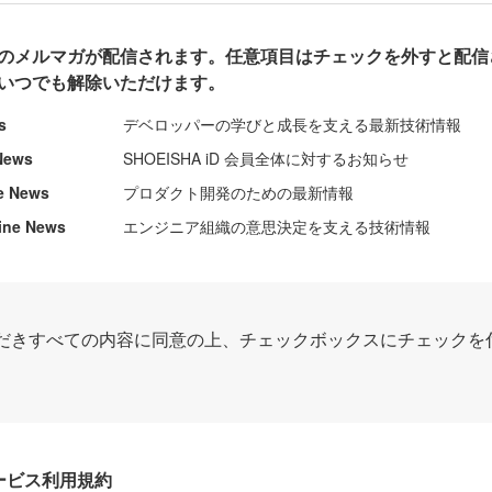
のメルマガが配信されます。任意項目はチェックを外すと配信
いつでも解除いただけます。
s
デベロッパーの学びと成長を支える最新技術情報
News
SHOEISHA iD 会員全体に対するお知らせ
e News
プロダクト開発のための最新情報
ine News
エンジニア組織の意思決定を支える技術情報
だきすべての内容に同意の上、チェックボックスにチェックを
Dサービス利用規約