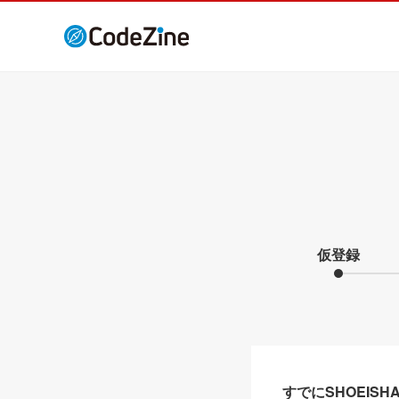
仮登録
すでにSHOEIS