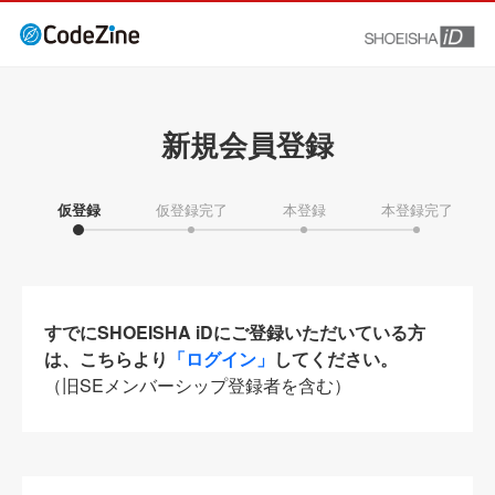
新規会員登録
仮登録
仮登録完了
本登録
本登録完了
すでにSHOEISHA iDにご登録いただいている方
は、こちらより
「ログイン」
してください。
（旧SEメンバーシップ登録者を含む）