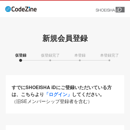
新規会員登録
仮登録
仮登録完了
本登録
本登録完了
すでにSHOEISHA iDにご登録いただいている方
は、こちらより
「ログイン」
してください。
（旧SEメンバーシップ登録者を含む）