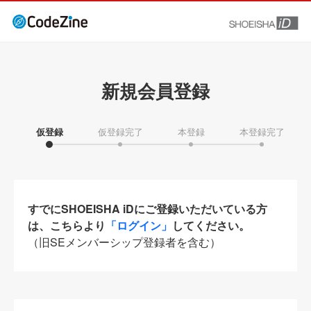
新規会員登録
仮登録
仮登録完了
本登録
本登録完了
すでにSHOEISHA iDにご登録いただいている方
は、こちらより
「ログイン」
してください。
（旧SEメンバーシップ登録者を含む）