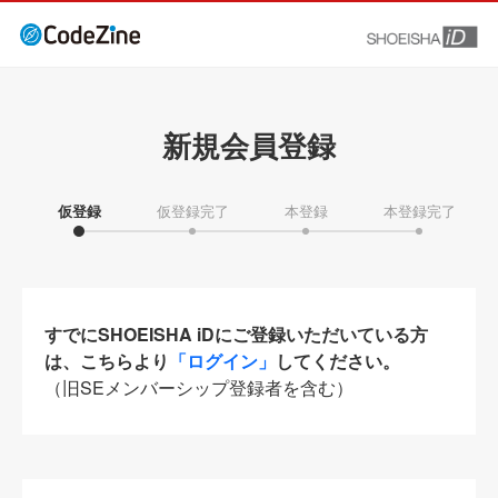
新規会員登録
仮登録
仮登録完了
本登録
本登録完了
すでにSHOEISHA iDにご登録いただいている方
は、こちらより
「ログイン」
してください。
（旧SEメンバーシップ登録者を含む）