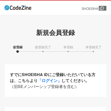
新規会員登録
仮登録
仮登録完了
本登録
本登録完了
すでにSHOEISHA iDにご登録いただいている方
は、こちらより
「ログイン」
してください。
（旧SEメンバーシップ登録者を含む）